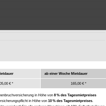
ietdauer
ab einer Woche Mietdauer
05,00 € *
165,00 € *
inenbruchversicherung in Höhe von
8 % des Tagesmietpreises
Versicherungspflicht in Höhe von
10 % des Tagesmietpreises
.