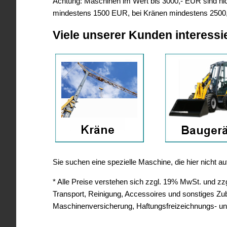
Achtung: Maschinen im Wert bis 3000,- EUR sind nich
mindestens 1500 EUR, bei Kränen mindestens 2500
Viele unserer Kunden interessi
Sie suchen eine spezielle Maschine, die hier nicht 
* Alle Preise verstehen sich zzgl. 19% MwSt. und zzgl
Transport, Reinigung, Accessoires und sonstiges Z
Maschinenversicherung, Haftungsfreizeichnungs- un