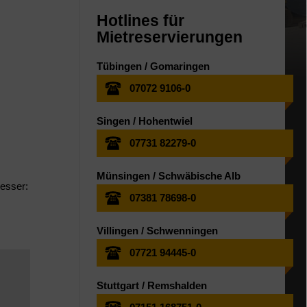
Hotlines für
Mietreservierungen
Tübingen / Gomaringen
07072 9106-0
Singen / Hohentwiel
07731 82279-0
Münsingen / Schwäbische Alb
messer:
07381 78698-0
Villingen / Schwenningen
07721 94445-0
Stuttgart / Remshalden