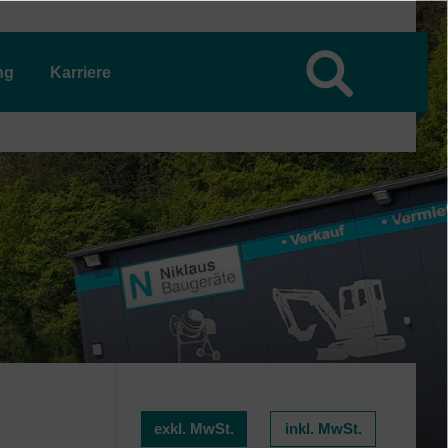
ng
Karriere
exkl. MwSt.
inkl. MwSt.