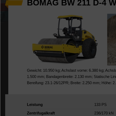
BOMAG BW 211 D-4 Wa
Gewicht: 10.950 kg; Achslast vorne: 6.380 kg; Achs
1.500 mm; Bandagenbreite: 2.130 mm; Statische Linien
Bereifung: 23.1-26/12PR; Breite: 2.250 mm; Höhe: 
Leistung
133 PS
Zentrifugalkraft
236/170 kN