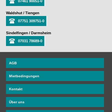
07461 90051-0
Waldshut / Tiengen
07751 309751-0
Sindelfingen / Darmsheim
07031 78689-0
AGB
Mietbedingungen
Kontakt
Über uns