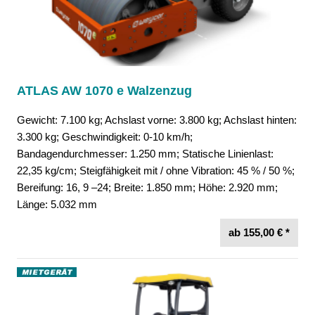
ATLAS AW 1070 e Walzenzug
Gewicht: 7.100 kg; Achslast vorne: 3.800 kg; Achslast hinten:
3.300 kg; Geschwindigkeit: 0-10 km/h;
Bandagendurchmesser: 1.250 mm; Statische Linienlast:
22,35 kg/cm; Steigfähigkeit mit / ohne Vibration: 45 % / 50 %;
Bereifung: 16, 9 –24; Breite: 1.850 mm; Höhe: 2.920 mm;
Länge: 5.032 mm
ab 155,00 € *