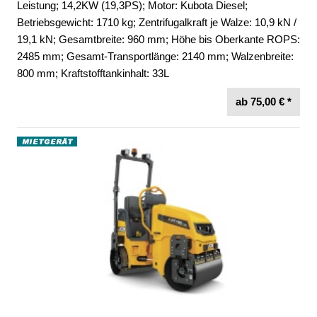
Leistung; 14,2KW (19,3PS); Motor: Kubota Diesel;
Betriebsgewicht: 1710 kg; Zentrifugalkraft je Walze: 10,9 kN /
19,1 kN; Gesamtbreite: 960 mm; Höhe bis Oberkante ROPS:
2485 mm; Gesamt-Transportlänge: 2140 mm; Walzenbreite:
800 mm; Kraftstofftankinhalt: 33L
ab 75,00 € *