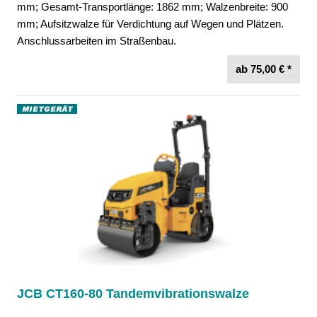
mm; Gesamt-Transportlänge: 1862 mm; Walzenbreite: 900
mm; Aufsitzwalze für Verdichtung auf Wegen und Plätzen.
Anschlussarbeiten im Straßenbau.
ab 75,00 € *
JCB CT160-80 Tandemvibrationswalze