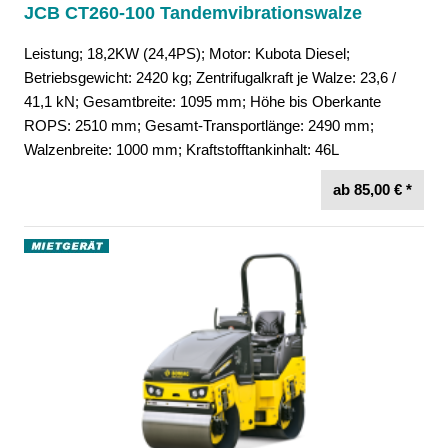
JCB CT260-100 Tandemvibrationswalze
Leistung; 18,2KW (24,4PS); Motor: Kubota Diesel;
Betriebsgewicht: 2420 kg; Zentrifugalkraft je Walze: 23,6 /
41,1 kN; Gesamtbreite: 1095 mm; Höhe bis Oberkante
ROPS: 2510 mm; Gesamt-Transportlänge: 2490 mm;
Walzenbreite: 1000 mm; Kraftstofftankinhalt: 46L
ab 85,00 € *