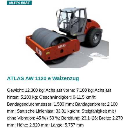
ATLAS AW 1120 e Walzenzug
Gewicht: 12.300 kg; Achslast vorne: 7.100 kg; Achslast
hinten: 5.200 kg; Geschwindigkeit: 0-11,5 km/h;
Bandagendurchmesser: 1.500 mm; Bandagenbreite: 2.100
mm; Statische Linienlast: 33,81 kg/cm; Steigfähigkeit mit /
ohne Vibration: 45 % / 50 %; Bereifung: 23,1–26; Breite: 2.270
mm; Höhe: 2.920 mm; Länge: 5.757 mm