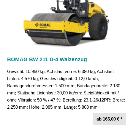
BOMAG BW 211 D-4 Walzenzug
Gewicht: 10.950 kg; Achslast vorne: 6.380 kg; Achslast
hinten: 4.570 kg; Geschwindigkeit: 0-12,0 km/h;
Bandagendurchmesser: 1.500 mm; Bandagenbreite: 2.130
mm; Statische Linienlast: 30,00 kg/cm; Steigfähigkeit mit /
ohne Vibration: 50 % / 47 %; Bereifung: 23.1-26/12PR; Breite:
2.250 mm; Höhe: 2.985 mm; Länge: 5.808 mm
ab 165,00 € *