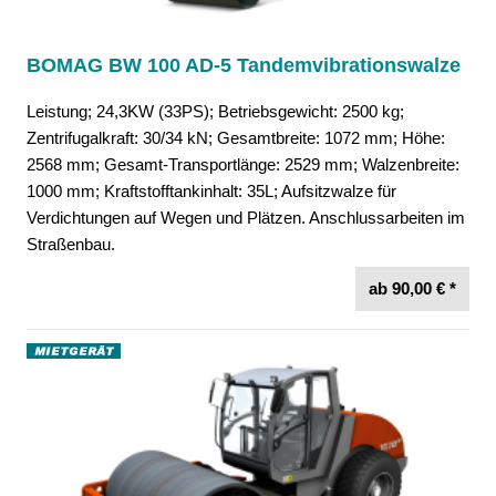
BOMAG BW 100 AD-5 Tandemvibrationswalze
Leistung; 24,3KW (33PS); Betriebsgewicht: 2500 kg;
Zentrifugalkraft: 30/34 kN; Gesamtbreite: 1072 mm; Höhe:
2568 mm; Gesamt-Transportlänge: 2529 mm; Walzenbreite:
1000 mm; Kraftstofftankinhalt: 35L; Aufsitzwalze für
Verdichtungen auf Wegen und Plätzen. Anschlussarbeiten im
Straßenbau.
ab 90,00 € *