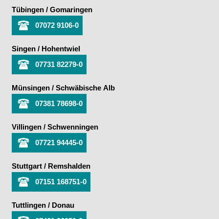
Tübingen / Gomaringen
07072 9106-0
Singen / Hohentwiel
07731 82279-0
Münsingen / Schwäbische Alb
07381 78698-0
Villingen / Schwenningen
07721 94445-0
Stuttgart / Remshalden
07151 168751-0
Tuttlingen / Donau