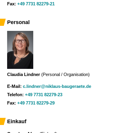
Fax:
+49 7731 82279-21
Personal
Claudia Lindner
(
Personal / Organisation
)
E-Mail:
c.lindner@niklaus-baugeraete.de
Telefon:
+49 7731 82279-23
Fax:
+49 7731 82279-29
Einkauf