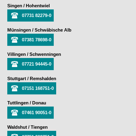
Singen / Hohentwiel
07731 82279-0
Münsingen / Schwäbische Alb
07381 78698-0
Villingen / Schwenningen
07721 94445-0
Stuttgart / Remshalden
07151 168751-0
Tuttlingen / Donau
07461 90051-0
Waldshut / Tiengen