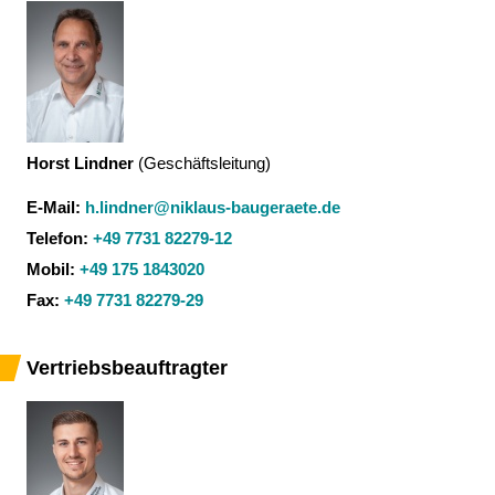
Horst Lindner
(
Geschäftsleitung
)
E-Mail:
h.lindner@niklaus-baugeraete.de
Telefon:
+49 7731 82279-12
Mobil:
+49 175 1843020
Fax:
+49 7731 82279-29
Vertriebsbeauftragter