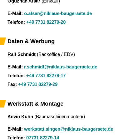
Oguzhan Afsar
(
Einkauf
)
E-Mail:
o.afsar@niklaus-baugeraete.de
Telefon:
+49 7731 82279-20
Daten & Werbung
Ralf Schmidt
(
Backoffice / EDV
)
E-Mail:
r.schmidt@niklaus-baugeraete.de
Telefon:
+49 7731 82279-17
Fax:
+49 7731 82279-29
Werkstatt & Montage
Kevin Kühn
(
Baumaschinenmonteur
)
E-Mail:
werkstatt.singen@niklaus-baugeraete.de
Telefon:
07731 82279-14