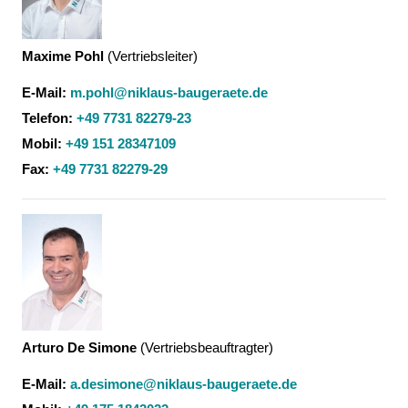
Maxime Pohl
(
Vertriebsleiter
)
E-Mail:
m.pohl@niklaus-baugeraete.de
Telefon:
+49 7731 82279-23
Mobil:
+49 151 28347109
Fax:
+49 7731 82279-29
Arturo De Simone
(
Vertriebsbeauftragter
)
E-Mail:
a.desimone@niklaus-baugeraete.de