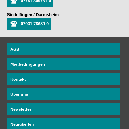
07751 309751-0
Sindelfingen / Darmsheim
07031 78689-0
AGB
Mietbedingungen
Kontakt
Über uns
Newsletter
Neuigkeiten