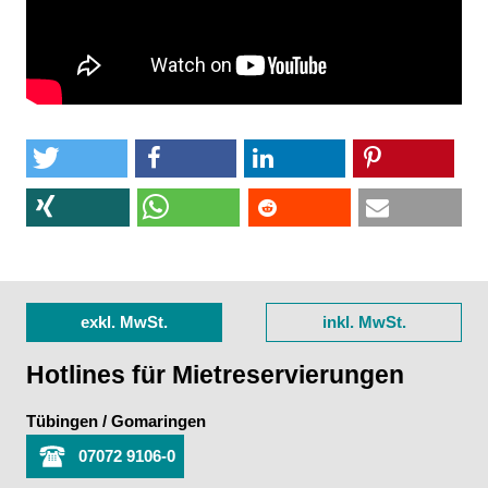
exkl. MwSt.
inkl. MwSt.
Hotlines für Mietreservierungen
Tübingen / Gomaringen
07072 9106-0