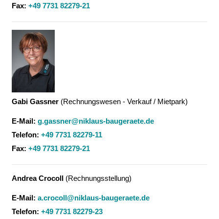
Fax:
+49 7731 82279-21
Gabi Gassner
(
Rechnungswesen - Verkauf / Mietpark
)
E-Mail:
g.gassner@niklaus-baugeraete.de
Telefon:
+49 7731 82279-11
Fax:
+49 7731 82279-21
Andrea Crocoll
(
Rechnungsstellung
)
E-Mail:
a.crocoll@niklaus-baugeraete.de
Telefon:
+49 7731 82279-23