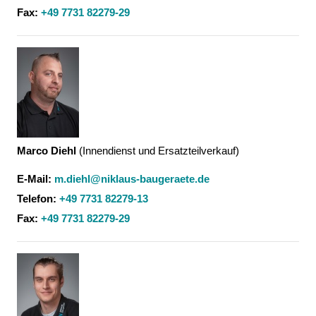
Fax:
+49 7731 82279-29
Marco Diehl
(
Innendienst und Ersatzteilverkauf
)
E-Mail:
m.diehl@niklaus-baugeraete.de
Telefon:
+49 7731 82279-13
Fax:
+49 7731 82279-29