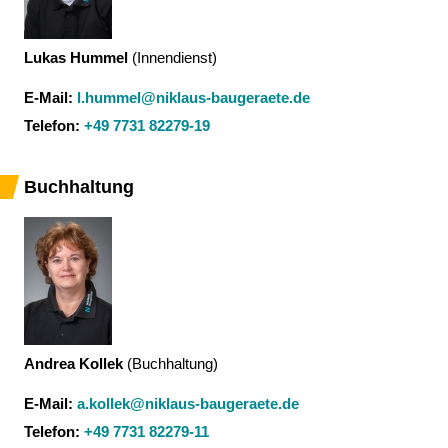
Lukas Hummel
(
Innendienst
)
E-Mail:
l.hummel@niklaus-baugeraete.de
Telefon:
+49 7731 82279-19
Buchhaltung
Andrea Kollek
(
Buchhaltung
)
E-Mail:
a.kollek@niklaus-baugeraete.de
Telefon:
+49 7731 82279-11