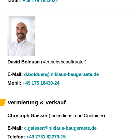
Mobil:
+49 175 1843022
David Bolduan
(
Vertriebsbeauftragter
)
E-Mail:
d.bolduan@niklaus-baugeraete.de
Mobil:
+49 175 18430-24
Vermietung & Verkauf
Christoph Gaisser
(
Innendienst und Container
)
E-Mail:
c.gaisser@niklaus-baugeraete.de
Telefon:
+49 7731 82279-15