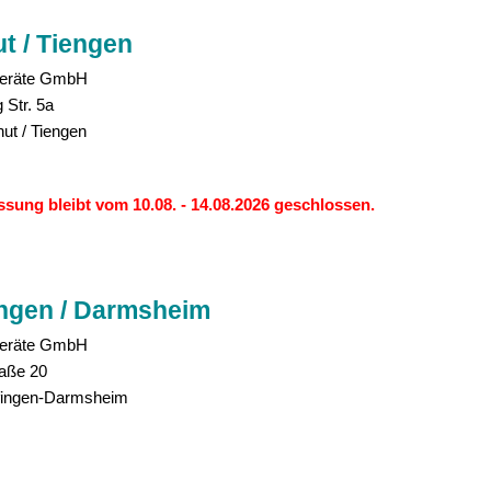
t / Tiengen
eräte GmbH
 Str. 5a
ut / Tiengen
ssung bleibt vom 10.08. - 14.08.2026 geschlossen.
ingen / Darmsheim
eräte GmbH
aße 20
fingen-Darmsheim