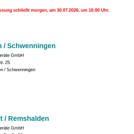
ssung schließt morgen, am 30.07.2026, um 16:00 Uhr.
en / Schwenningen
eräte GmbH
r. 25
gen / Schwenningen
rt / Remshalden
eräte GmbH