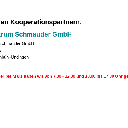
eren Kooperationspartnern:
trum Schmauder GmbH
Schmauder GmbH
3
nbühl-Undingen
 bis März haben wir von 7.30 - 12.00 und 13.00 bis 17.30 Uhr g