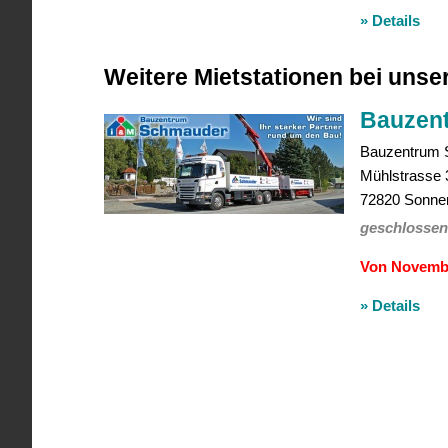
» Details
Weitere Mietstationen bei uns
Bauzen
Bauzentrum
Mühlstrasse 
72820
Sonne
geschlossen
Von November
» Details