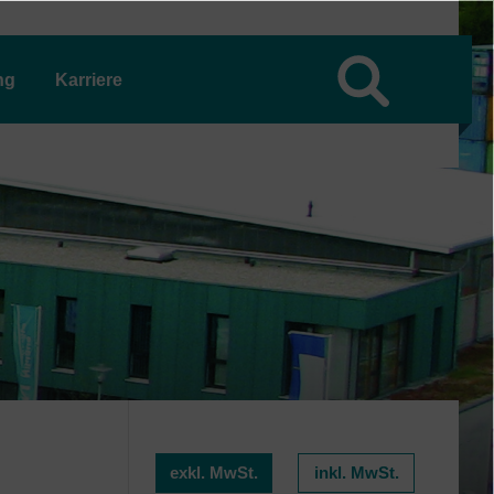
ng
Karriere
exkl. MwSt.
inkl. MwSt.