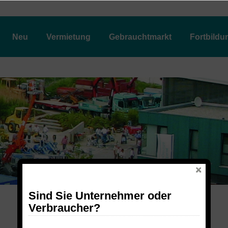
Neu
Vermietung
Gebrauchtmarkt
Fortbildu
Sind Sie Unternehmer oder
Verbraucher?