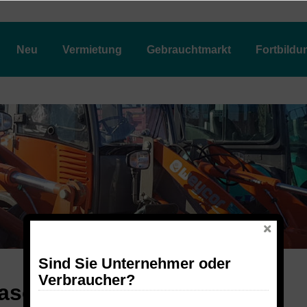
Neu
Vermietung
Gebrauchtmarkt
Fortbildu
Sind Sie Unternehmer oder
Verbraucher?
aschinen und Baugeräten