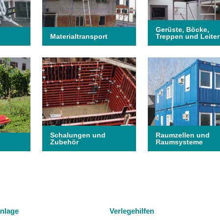
Gerüste, Böcke,
Materialtransport
Treppen und Leite
Schalungen und
Raumzellen und
Zubehör
Raumsysteme
nlage
Verlegehilfen