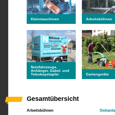
Kleinmaschinen
Arbeitsbühnen
Nutzfahrzeuge,
Anhänger, Gabel- und
Teleskopstapler
Gartengeräte
Gesamtübersicht
Arbeitsbühnen
Siebanla