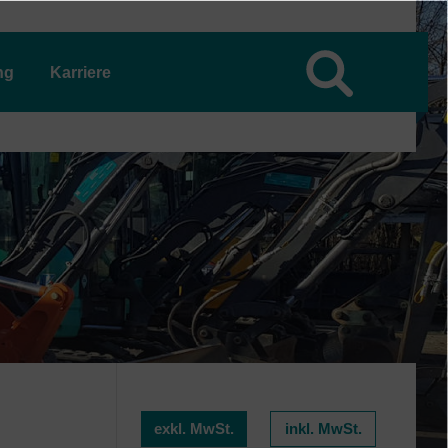
ng
Karriere
exkl. MwSt.
inkl. MwSt.