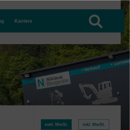
ng
Karriere
exkl. MwSt.
inkl. MwSt.