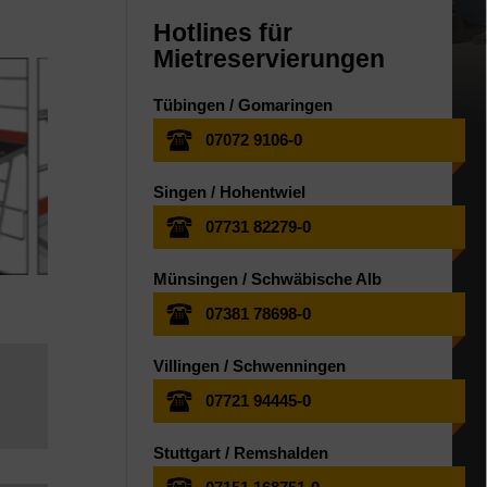
Hotlines für
Mietreservierungen
Tübingen / Gomaringen
07072 9106-0
Singen / Hohentwiel
07731 82279-0
Münsingen / Schwäbische Alb
07381 78698-0
Villingen / Schwenningen
07721 94445-0
Stuttgart / Remshalden