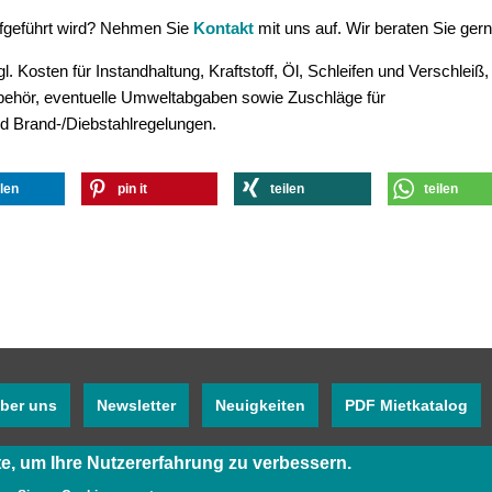
aufgeführt wird? Nehmen Sie
Kontakt
mit uns auf. Wir beraten Sie gern
. Kosten für Instandhaltung, Kraftstoff, Öl, Schleifen und Verschleiß,
ubehör, eventuelle Umweltabgaben sowie Zuschläge für
d Brand-/Diebstahlregelungen.
ilen
pin it
teilen
teilen
ber uns
Newsletter
Neuigkeiten
PDF Mietkatalog
e, um Ihre Nutzererfahrung zu verbessern
.
Instagram