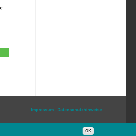
e.
Impressum
Datenschutzhinweise
OK