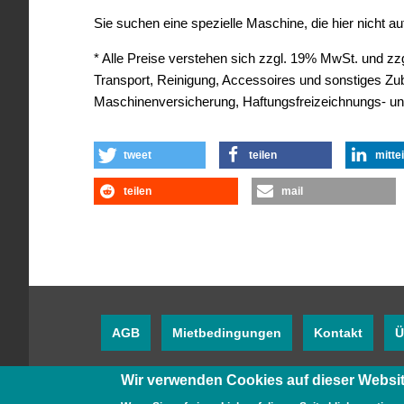
Sie suchen eine spezielle Maschine, die hier nicht 
* Alle Preise verstehen sich zzgl. 19% MwSt. und zzgl
Transport, Reinigung, Accessoires und sonstiges Z
Maschinenversicherung, Haftungsfreizeichnungs- un
tweet
teilen
mitte
teilen
mail
AGB
Mietbedingungen
Kontakt
Ü
Wir verwenden Cookies auf dieser Websit
Twitter
Facebook
YouTube