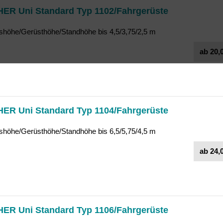
ER Uni Standard Typ 1102/Fahrgerüste
tshöhe/Gerüsthöhe/Standhöhe bis 4,5/3,75/2,5 m
ab 20,0
ER Uni Standard Typ 1104/Fahrgerüste
tshöhe/Gerüsthöhe/Standhöhe bis 6,5/5,75/4,5 m
ab 24,0
ER Uni Standard Typ 1106/Fahrgerüste