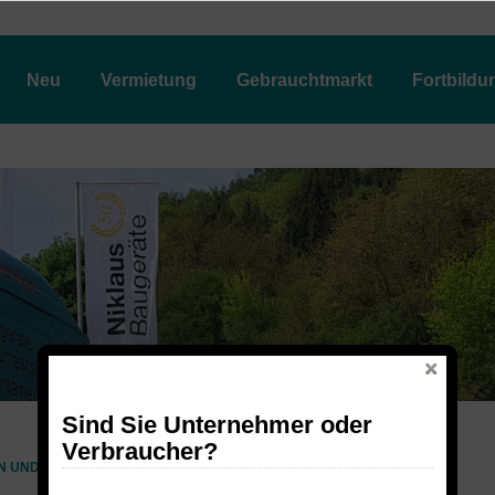
Neu
Vermietung
Gebrauchtmarkt
Fortbildu
Sind Sie Unternehmer oder
Verbraucher?
N UND LEITERN
FAHRGERÜSTE