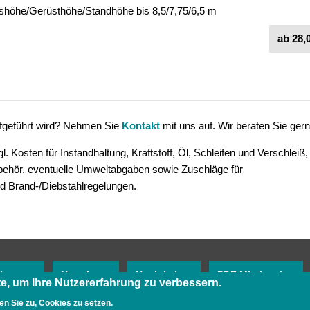
tshöhe/Gerüsthöhe/Standhöhe bis 8,5/7,75/6,5 m
ab 28,0
aufgeführt wird? Nehmen Sie
Kontakt
mit uns auf. Wir beraten Sie gern
. Kosten für Instandhaltung, Kraftstoff, Öl, Schleifen und Verschleiß,
ubehör, eventuelle Umweltabgaben sowie Zuschläge für
d Brand-/Diebstahlregelungen.
ber uns
Newsletter
Neuigkeiten
PDF Mietkatalog
e, um Ihre Nutzererfahrung zu verbessern
.
en Sie zu, Cookies zu setzen.