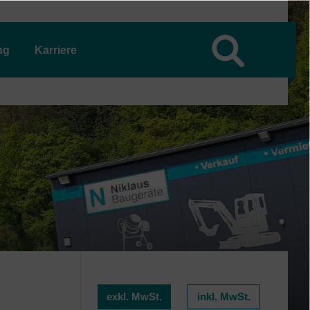
ng
Karriere
exkl. MwSt.
inkl. MwSt.