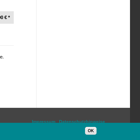
0 € *
e.
Impressum
Datenschutzhinweise
OK