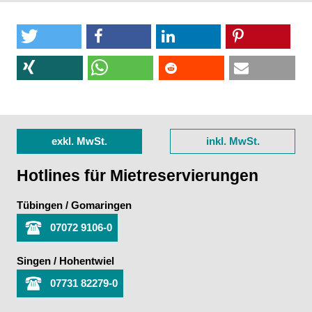
exkl. MwSt.
inkl. MwSt.
Hotlines für Mietreservierungen
Tübingen / Gomaringen
07072 9106-0
Singen / Hohentwiel
07731 82279-0