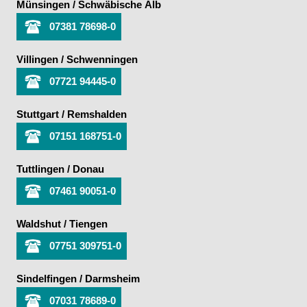
Münsingen / Schwäbische Alb
07381 78698-0
Villingen / Schwenningen
07721 94445-0
Stuttgart / Remshalden
07151 168751-0
Tuttlingen / Donau
07461 90051-0
Waldshut / Tiengen
07751 309751-0
Sindelfingen / Darmsheim
07031 78689-0