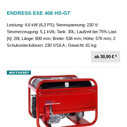
ENDRESS ESE 406 HS-GT
Leistung: 4,6 kW (6,3 PS); Nennspannung: 230 V;
Stromerzeugung: 5,1 kVA; Tank: 30L; Laufzeit bei 75% Last
[h]: 20t; Länge: 800 mm; Breite: 538 mm; Höhe: 576 mm; 2
Schukosteckdosen: 230 V/16 A ; Gewicht: 61 kg;
ab 30,00 € *