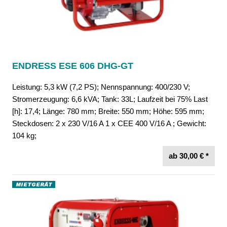
ENDRESS ESE 606 DHG-GT
Leistung: 5,3 kW (7,2 PS); Nennspannung: 400/230 V;
Stromerzeugung: 6,6 kVA; Tank: 33L; Laufzeit bei 75% Last
[h]: 17,4; Länge: 780 mm; Breite: 550 mm; Höhe: 595 mm;
Steckdosen: 2 x 230 V/16 A 1 x CEE 400 V/16 A ; Gewicht:
104 kg;
ab 30,00 € *