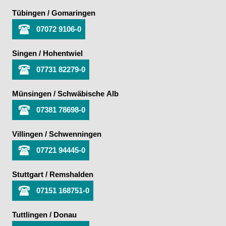
Tübingen / Gomaringen
07072 9106-0
Singen / Hohentwiel
07731 82279-0
Münsingen / Schwäbische Alb
07381 78698-0
Villingen / Schwenningen
07721 94445-0
Stuttgart / Remshalden
07151 168751-0
Tuttlingen / Donau