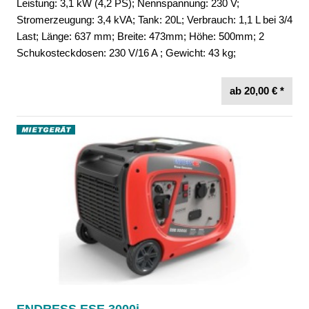
Leistung: 3,1 kW (4,2 PS); Nennspannung: 230 V;
Stromerzeugung: 3,4 kVA; Tank: 20L; Verbrauch: 1,1 L bei 3/4
Last; Länge: 637 mm; Breite: 473mm; Höhe: 500mm; 2
Schukosteckdosen: 230 V/16 A ; Gewicht: 43 kg;
ab 20,00 € *