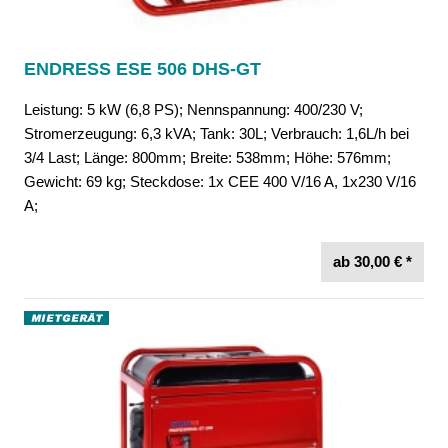
ENDRESS ESE 506 DHS-GT
Leistung: 5 kW (6,8 PS); Nennspannung: 400/230 V;
Stromerzeugung: 6,3 kVA; Tank: 30L; Verbrauch: 1,6L/h bei
3/4 Last; Länge: 800mm; Breite: 538mm; Höhe: 576mm;
Gewicht: 69 kg; Steckdose: 1x CEE 400 V/16 A, 1x230 V/16
A;
ab 30,00 € *