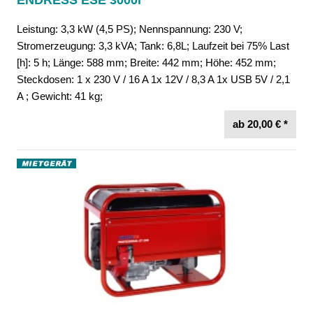
ENDRESS ESE 3000i
Leistung: 3,3 kW (4,5 PS); Nennspannung: 230 V;
Stromerzeugung: 3,3 kVA; Tank: 6,8L; Laufzeit bei 75% Last
[h]: 5 h; Länge: 588 mm; Breite: 442 mm; Höhe: 452 mm;
Steckdosen: 1 x 230 V / 16 A 1x 12V / 8,3 A 1x USB 5V / 2,1
A ; Gewicht: 41 kg;
ab 20,00 € *