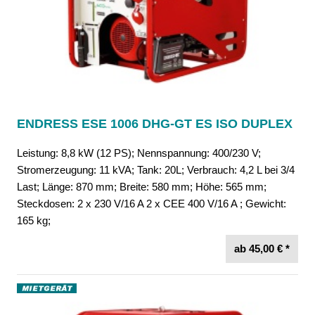
ENDRESS ESE 1006 DHG-GT ES ISO DUPLEX
Leistung: 8,8 kW (12 PS); Nennspannung: 400/230 V;
Stromerzeugung: 11 kVA; Tank: 20L; Verbrauch: 4,2 L bei 3/4
Last; Länge: 870 mm; Breite: 580 mm; Höhe: 565 mm;
Steckdosen: 2 x 230 V/16 A 2 x CEE 400 V/16 A ; Gewicht:
165 kg;
ab 45,00 € *