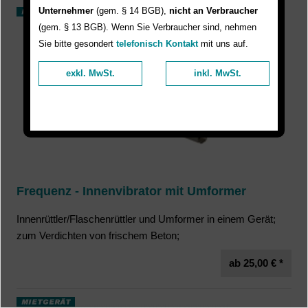
Unternehmer
(gem. § 14 BGB),
nicht an Verbraucher
(gem. § 13 BGB). Wenn Sie Verbraucher sind, nehmen
Sie bitte gesondert
telefonisch Kontakt
mit uns auf.
exkl. MwSt.
inkl. MwSt.
Frequenz - Innenvibrator mit Umformer
Innenrüttler/Flaschenrüttler und Umformer in einem Gerät;
zum Verdichten von frischem Beton;
ab 25,00 € *