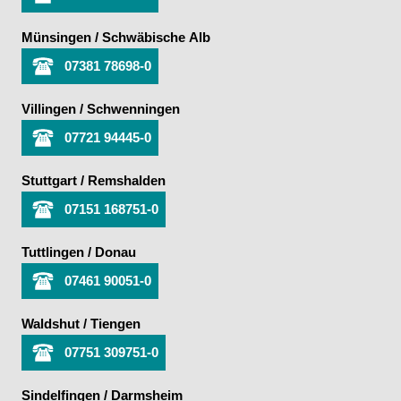
Münsingen / Schwäbische Alb
07381 78698-0
Villingen / Schwenningen
07721 94445-0
Stuttgart / Remshalden
07151 168751-0
Tuttlingen / Donau
07461 90051-0
Waldshut / Tiengen
07751 309751-0
Sindelfingen / Darmsheim