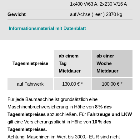
1x400 V/63 A, 2x230 V/16 A
Gewicht
auf Achse ( leer ) 2370 kg
Informationsmaterial mit Datenblatt
ab einem
ab einer
Tagesmietpreise
Tag
Woche
Mietdauer
Mietdauer
auf Fahrwerk
130,00 € *
100,00 € *
Für jede Baumaschine ist grundsätzlich eine
Maschinenbruchversicherung in Höhe von
8 % des
Tagesmietpreises
abzuschließen. Für
Fahrzeuge und LKW
gilt eine Versicherungspflicht in Höhe von
10 % des
Tagesmietpreises
.
Achtung: Maschinen im Wert bis 3000,- EUR sind nicht