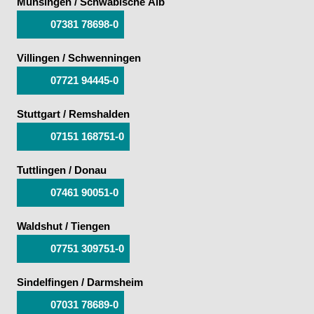
Münsingen / Schwäbische Alb
07381 78698-0
Villingen / Schwenningen
07721 94445-0
Stuttgart / Remshalden
07151 168751-0
Tuttlingen / Donau
07461 90051-0
Waldshut / Tiengen
07751 309751-0
Sindelfingen / Darmsheim
07031 78689-0