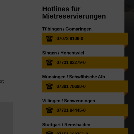
Hotlines für
Mietreservierungen
Tübingen / Gomaringen
07072 9106-0
Singen / Hohentwiel
07731 82279-0
Münsingen / Schwäbische Alb
r;
07381 78698-0
Villingen / Schwenningen
07721 94445-0
Stuttgart / Remshalden