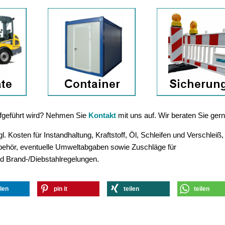
aufgeführt wird? Nehmen Sie
Kontakt
mit uns auf. Wir beraten Sie gern
. Kosten für Instandhaltung, Kraftstoff, Öl, Schleifen und Verschleiß,
ubehör, eventuelle Umweltabgaben sowie Zuschläge für
d Brand-/Diebstahlregelungen.
ilen
pin it
teilen
teilen