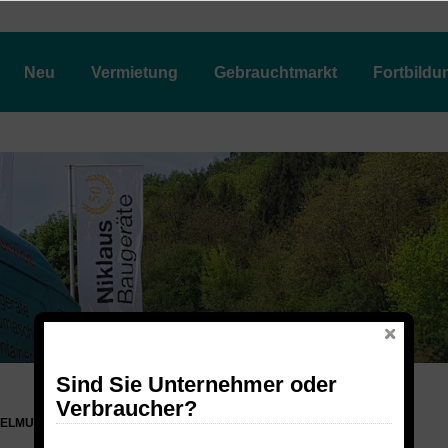
Neu
Vermietung
Gebrauchtmarkt
Fortbildu
Sind Sie Unternehmer oder
Verbraucher?
ELMULCHER