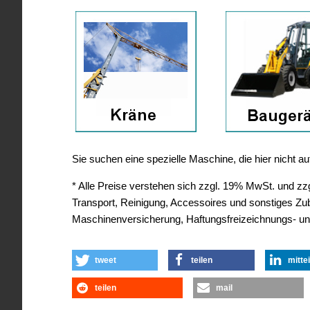
Sie suchen eine spezielle Maschine, die hier nicht 
* Alle Preise verstehen sich zzgl. 19% MwSt. und zzgl
Transport, Reinigung, Accessoires und sonstiges Z
Maschinenversicherung, Haftungsfreizeichnungs- un
tweet
teilen
mitte
teilen
mail