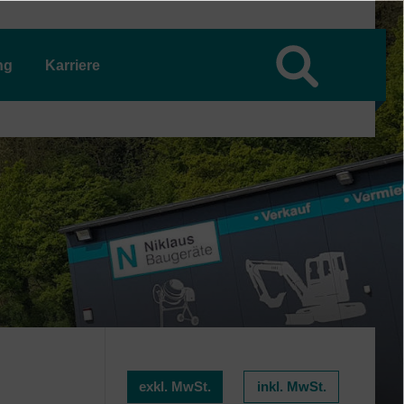
ng
Karriere
exkl. MwSt.
inkl. MwSt.