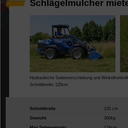
Schlägelmulcher miet
Hydraulische Seitenverschiebung und Winkelkontroll
Schnittbreite: 125cm
Schnittbreite
125 cm
Gewicht
300kg
Max Seitenversatz
174cm