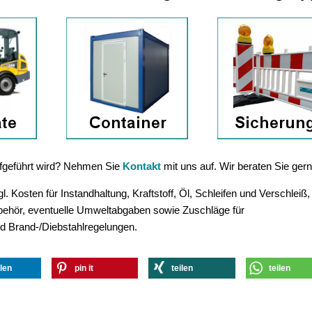
aufgeführt wird? Nehmen Sie
Kontakt
mit uns auf. Wir beraten Sie gern
. Kosten für Instandhaltung, Kraftstoff, Öl, Schleifen und Verschleiß,
ubehör, eventuelle Umweltabgaben sowie Zuschläge für
d Brand-/Diebstahlregelungen.
ilen
pin it
teilen
teilen