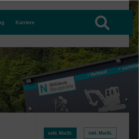
ng
Karriere
exkl. MwSt.
inkl. MwSt.