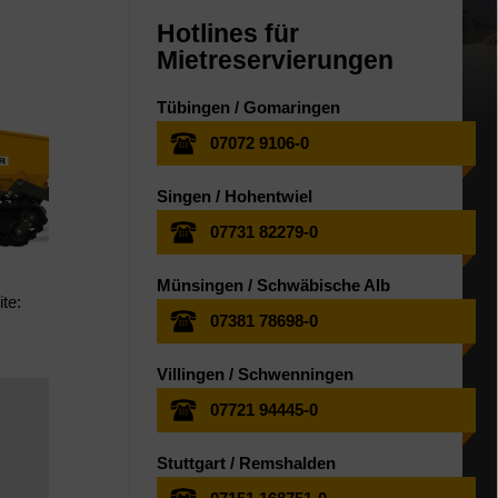
Hotlines für
Mietreservierungen
Tübingen / Gomaringen
07072 9106-0
Singen / Hohentwiel
07731 82279-0
Münsingen / Schwäbische Alb
te:
07381 78698-0
Villingen / Schwenningen
07721 94445-0
Stuttgart / Remshalden