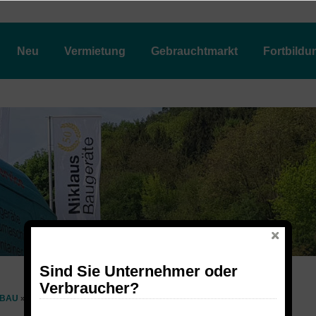
Neu
Vermietung
Gebrauchtmarkt
Fortbildu
Sind Sie Unternehmer oder
Verbraucher?
BAU
DUMPER
KATO CARRY 105 RAUPENDUMPER