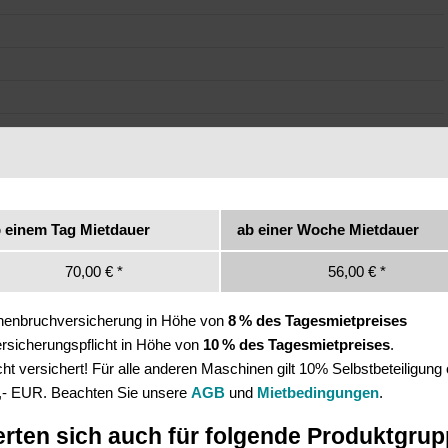
 einem Tag Mietdauer
ab einer Woche Mietdauer
70,00 € *
56,00 € *
inenbruchversicherung in Höhe von
8 % des Tagesmietpreises
Versicherungspflicht in Höhe von
10 % des Tagesmietpreises
.
t versichert! Für alle anderen Maschinen gilt 10% Selbstbeteiligung
,- EUR. Beachten Sie unsere
AGB
und
Mietbedingungen
.
erten sich auch für folgende Produktgru