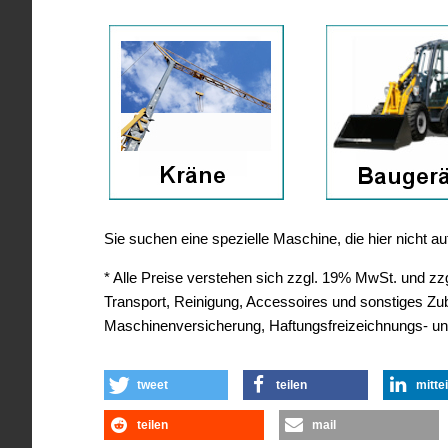
Sie suchen eine spezielle Maschine, die hier nicht 
* Alle Preise verstehen sich zzgl. 19% MwSt. und zzgl
Transport, Reinigung, Accessoires und sonstiges Z
Maschinenversicherung, Haftungsfreizeichnungs- un
tweet
teilen
mitte
teilen
mail