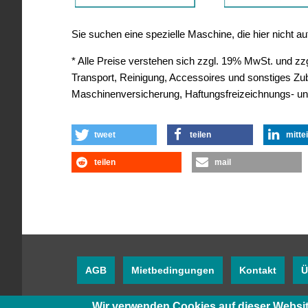
Sie suchen eine spezielle Maschine, die hier nicht 
* Alle Preise verstehen sich zzgl. 19% MwSt. und zzgl
Transport, Reinigung, Accessoires und sonstiges Z
Maschinenversicherung, Haftungsfreizeichnungs- un
tweet
teilen
mitte
teilen
mail
AGB
Mietbedingungen
Kontakt
Ü
Wir verwenden Cookies auf dieser Websit