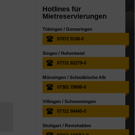
Hotlines für
Mietreservierungen
Tübingen / Gomaringen
07072 9106-0
Singen / Hohentwiel
07731 82279-0
Münsingen / Schwäbische Alb
07381 78698-0
Villingen / Schwenningen
07721 94445-0
Stuttgart / Remshalden