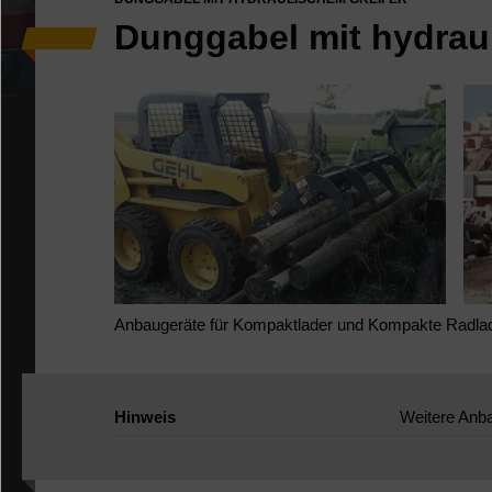
Dunggabel mit hydrau
Anbaugeräte für Kompaktlader und Kompakte Radla
Hinweis
Weitere Anba