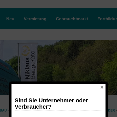
Neu
Vermietung
Gebrauchtmarkt
Fortbildu
Sind Sie Unternehmer oder
Verbraucher?
BAU
ANBAUGERÄTE FÜR KOMPAKTLADER UND KOMPAKTE RADLADER