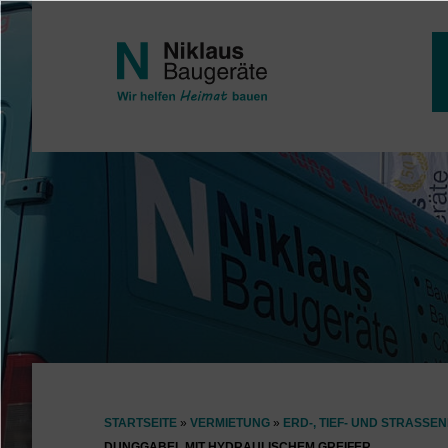
Direkt zum Inhalt
STARTSEITE
VERMIETUNG
ERD-, TIEF- UND STRASSEN
DUNGGABEL MIT HYDRAULISCHEM GREIFER