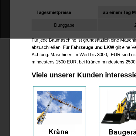
Tagesmietpreise
ab einem Tag M
Dunggabel
2
Für jede Baumaschine ist grundsätzlich eine Masch
abzuschließen. Für
Fahrzeuge und LKW
gilt eine 
Achtung: Maschinen im Wert bis 3000,- EUR sind nich
mindestens 1500 EUR, bei Kränen mindestens 2500
Viele unserer Kunden interessi