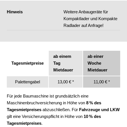
Hinweis
Weitere Anbaugeräte für
Kompaktlader und Kompakte
Radlader auf Anfrage!
ab einem
ab einer
Tagesmietpreise
Tag
Woche
Mietdauer
Mietdauer
Palettengabel
13,00 € *
11,00 € *
Für jede Baumaschine ist grundsätzlich eine
Maschinenbruchversicherung in Höhe von
8 % des
Tagesmietpreises
abzuschließen. Für
Fahrzeuge und LKW
gilt eine Versicherungspflicht in Höhe von
10 % des
Tagesmietpreises
.