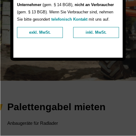
Unternehmer
(gem. § 14 BGB),
nicht an Verbraucher
(gem. § 13 BGB). Wenn Sie Verbraucher sind, nehmen
Sie bitte gesondert
telefonisch Kontakt
mit uns auf.
exkl. MwSt.
inkl. MwSt.
Palettengabel mieten
Anbaugeräte für Radlader