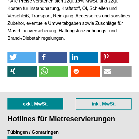
* Alle Preise verstehen sich zzgl. 19% MwSt. und zzgl.
Kosten für Instandhaltung, Kraftstoff, Öl, Schleifen und
Verschleiß, Transport, Reinigung, Accessoires und sonstiges
Zubehör, eventuelle Umweltabgaben sowie Zuschläge für
Maschinenversicherung, Haftungsfreizeichnungs- und
Brand-/Diebstahlregelungen.
exkl. MwSt.
inkl. MwSt.
Hotlines für Mietreservierungen
Tübingen / Gomaringen