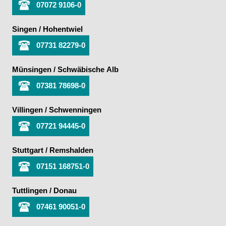
07072 9106-0
Singen / Hohentwiel
07731 82279-0
Münsingen / Schwäbische Alb
07381 78698-0
Villingen / Schwenningen
07721 94445-0
Stuttgart / Remshalden
07151 168751-0
Tuttlingen / Donau
07461 90051-0