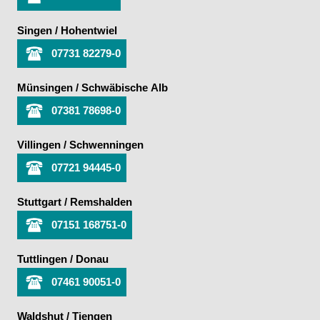
Singen / Hohentwiel
07731 82279-0
Münsingen / Schwäbische Alb
07381 78698-0
Villingen / Schwenningen
07721 94445-0
Stuttgart / Remshalden
07151 168751-0
Tuttlingen / Donau
07461 90051-0
Waldshut / Tiengen