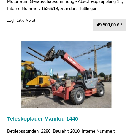
Motorraum Geräuschabschirmung - Abschleppkupplung 1 t;
Interne Nummer: 1526919; Standort: Tuttlingen;
zzgl. 19% MwSt.
49.500,00 € *
Teleskoplader Manitou 1440
Betriebsstunden: 2280; Baujahr: 2010; Interne Nummer: