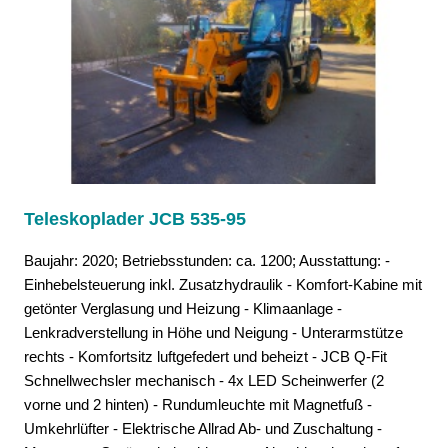
Teleskoplader JCB 535-95
Baujahr: 2020; Betriebsstunden: ca. 1200; Ausstattung: -
Einhebelsteuerung inkl. Zusatzhydraulik - Komfort-Kabine mit
getönter Verglasung und Heizung - Klimaanlage -
Lenkradverstellung in Höhe und Neigung - Unterarmstütze
rechts - Komfortsitz luftgefedert und beheizt - JCB Q-Fit
Schnellwechsler mechanisch - 4x LED Scheinwerfer (2
vorne und 2 hinten) - Rundumleuchte mit Magnetfuß -
Umkehrlüfter - Elektrische Allrad Ab- und Zuschaltung -