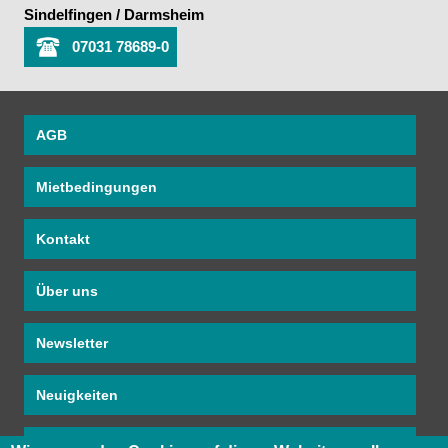
Sindelfingen / Darmsheim
07031 78689-0
AGB
Mietbedingungen
Kontakt
Über uns
Newsletter
Neuigkeiten
PDF Mietkatalog