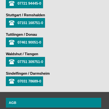
07721 94445-0
Stuttgart / Remshalden
07151 168751-0
Tuttlingen / Donau
07461 90051-0
Waldshut / Tiengen
07751 309751-0
Sindelfingen / Darmsheim
07031 78689-0
AGB