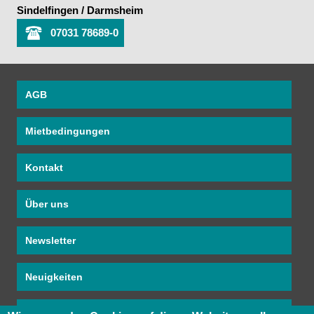
Sindelfingen / Darmsheim
07031 78689-0
AGB
Mietbedingungen
Kontakt
Über uns
Newsletter
Neuigkeiten
PDF Mietkatalog