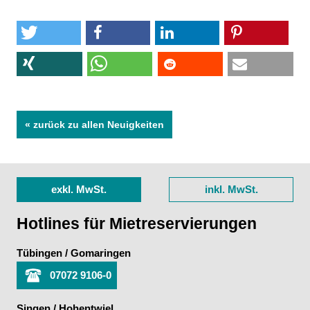
« zurück zu allen Neuigkeiten
exkl. MwSt.
inkl. MwSt.
Hotlines für Mietreservierungen
Tübingen / Gomaringen
07072 9106-0
Singen / Hohentwiel