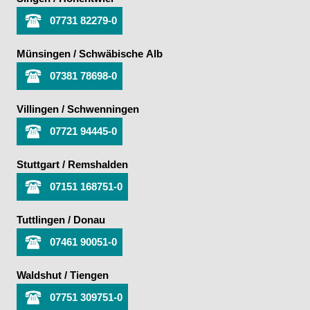
07731 82279-0
Münsingen / Schwäbische Alb
07381 78698-0
Villingen / Schwenningen
07721 94445-0
Stuttgart / Remshalden
07151 168751-0
Tuttlingen / Donau
07461 90051-0
Waldshut / Tiengen
07751 309751-0