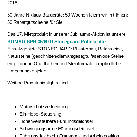
2018
50 Jahre Niklaus Baugeräte; 50 Wochen feiern wir mit Ihnen;
50 Rabattgutscheine für Sie.
Das 17. Mietprodukt in unserer Jubiläums-Aktion ist unsere
BOMAG BPR 35/60 D Stoneguard Rüttelplatte
.
Einsatzgebiete STONEGUARD: Pflasterbau, Betonsteine,
Natursteine (geschnitten/diamantgesägt), fasenlose Steine,
empfindliche Oberflächen und Steinformate, empfindliche
Umgebungsobjekte.
Weitere Produkthighlights sind:
Motorschutzverkleidung
Ein-Hebel-Steuerung
Höhenverstellbare Führungsdeichsel
Schwingungsarme Führungsdeichsel
Führungsdeichsel inTransport- und Arbeitsposition