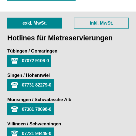
exkl. MwSt.
inkl. MwSt.
Hotlines für Mietreservierungen
Tübingen / Gomaringen
07072 9106-0
Singen / Hohentwiel
07731 82279-0
Münsingen / Schwäbische Alb
07381 78698-0
Villingen / Schwenningen
07721 94445-0