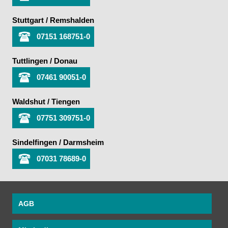
Stuttgart / Remshalden
07151 168751-0
Tuttlingen / Donau
07461 90051-0
Waldshut / Tiengen
07751 309751-0
Sindelfingen / Darmsheim
07031 78689-0
AGB