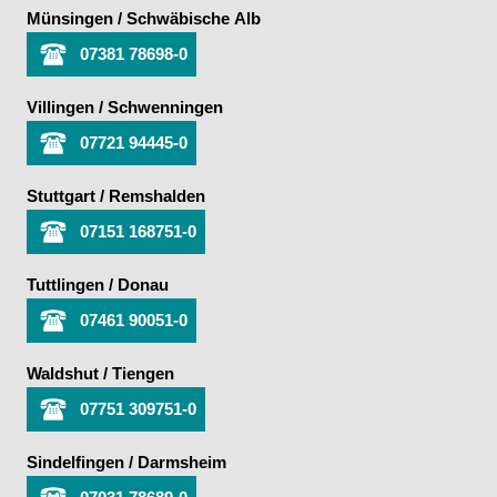
Münsingen / Schwäbische Alb
07381 78698-0
Villingen / Schwenningen
07721 94445-0
Stuttgart / Remshalden
07151 168751-0
Tuttlingen / Donau
07461 90051-0
Waldshut / Tiengen
07751 309751-0
Sindelfingen / Darmsheim