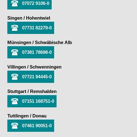
07072 9106-0
Singen / Hohentwiel
07731 82279-0
Münsingen / Schwäbische Alb
07381 78698-0
Villingen / Schwenningen
07721 94445-0
Stuttgart / Remshalden
07151 168751-0
Tuttlingen / Donau
07461 90051-0