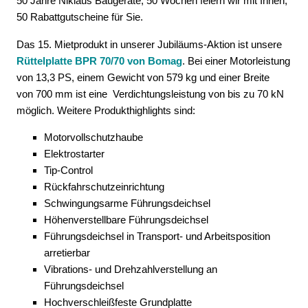
50 Jahre Niklaus Baugeräte; 50 Wochen feiern wir mit Ihnen;
50 Rabattgutscheine für Sie.
Das 15. Mietprodukt in unserer Jubiläums-Aktion ist unsere
Rüttelplatte BPR 70/70 von Bomag
. Bei einer Motorleistung
von 13,3 PS, einem Gewicht von 579 kg und einer Breite
von 700 mm ist eine Verdichtungsleistung von bis zu 70 kN
möglich. Weitere Produkthighlights sind:
Motorvollschutzhaube
Elektrostarter
Tip-Control
Rückfahrschutzeinrichtung
Schwingungsarme Führungsdeichsel
Höhenverstellbare Führungsdeichsel
Führungsdeichsel in Transport- und Arbeitsposition
arretierbar
Vibrations- und Drehzahlverstellung an
Führungsdeichsel
Hochverschleißfeste Grundplatte