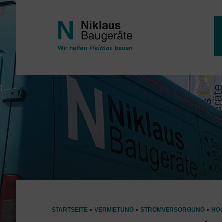
Direkt zum Inhalt
STARTSEITE
VERMIETUNG
STROMVERSORGUNG
HO