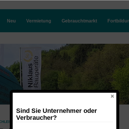
Neu
Vermietung
Gebrauchtmarkt
Fortbildu
Sind Sie Unternehmer oder
Verbraucher?
CHLEISTUNGSGENERATOREN
ENDRESS ESE 67 MIT FAHRGESTELL