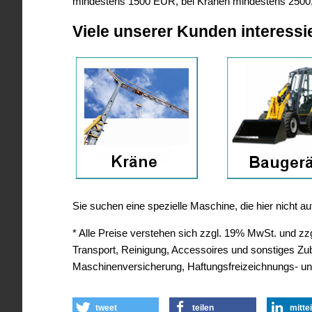
mindestens 1500 EUR, bei Kränen mindestens 2500
Viele unserer Kunden interessi
Sie suchen eine spezielle Maschine, die hier nicht 
* Alle Preise verstehen sich zzgl. 19% MwSt. und zzgl
Transport, Reinigung, Accessoires und sonstiges Z
Maschinenversicherung, Haftungsfreizeichnungs- un
tweet
teilen
mitte