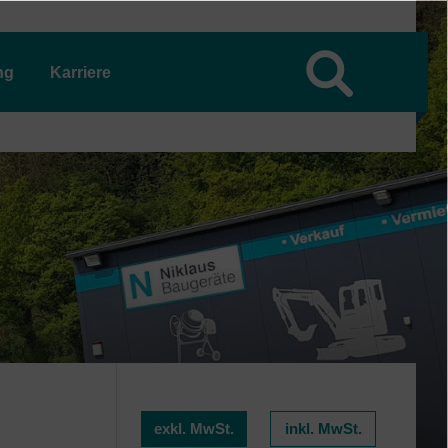
ng
Karriere
exkl. MwSt.
inkl. MwSt.