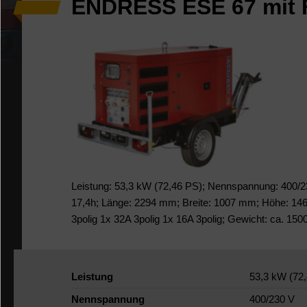
ENDRESS ESE 67 mit F
Leistung: 53,3 kW (72,46 PS); Nennspannung: 400/23
17,4h; Länge: 2294 mm; Breite: 1007 mm; Höhe: 146
3polig 1x 32A 3polig 1x 16A 3polig; Gewicht: ca. 150
Leistung
53,3 kW (72
Nennspannung
400/230 V