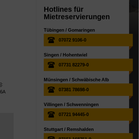
Hotlines für
Mietreservierungen
Tübingen / Gomaringen
07072 9106-0
Singen / Hohentwiel
07731 82279-0
Münsingen / Schwäbische Alb
]:
07381 78698-0
16A
Villingen / Schwenningen
07721 94445-0
Stuttgart / Remshalden